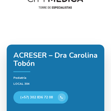
ACRESER – Dra Carolina
Tobón
Pediatría
LOCAL 304
(+57) 302 836 72 08