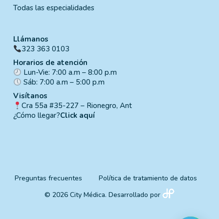
Todas las especialidades
Llámanos
323 363 0103
Horarios de atención
Lun-Vie: 7:00 a.m – 8:00 p.m
Sáb: 7:00 a.m – 5:00 p.m
Visítanos
Cra 55a #35-227 – Rionegro, Ant
¿Cómo llegar?
Click aquí
Preguntas frecuentes
Política de tratamiento de datos
© 2026 City Médica. Desarrollado por