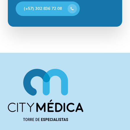
(+57) 302 836 72 08