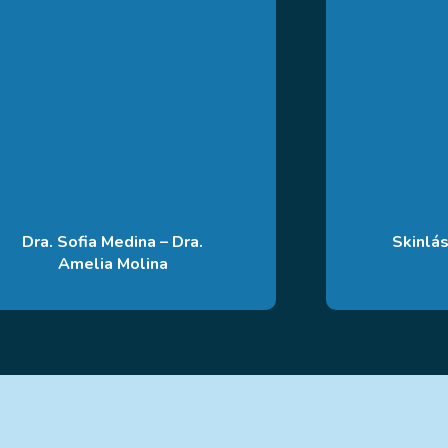
Dra. Sofia Medina – Dra.
Skinlá
Amelia Molina