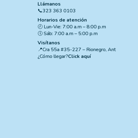
Llámanos
📞323 363 0103
Horarios de atención
🕗 Lun-Vie: 7:00 a.m – 8:00 p.m
🕔 Sáb: 7:00 a.m – 5:00 p.m
Visítanos
📍Cra 55a #35-227 – Rionegro, Ant
¿Cómo llegar?
Click aquí