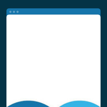
Neumomed