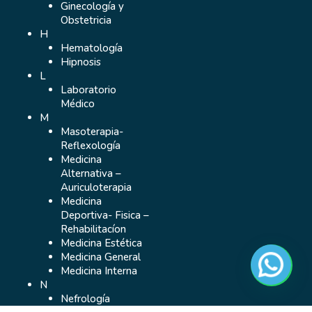
Ginecología y
Obstetricia
H
Hematología
Hipnosis
L
Laboratorio
Médico
M
Masoterapia-
Reflexología
Medicina
Alternativa –
Auriculoterapia
Medicina
Deportiva- Fisica –
Rehabilitacíon
Medicina Estética
Medicina General
Medicina Interna
N
Nefrología