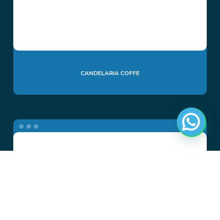
CANDELARIA COFFE
CÓMO
CAÍDO
DEL
CIELO