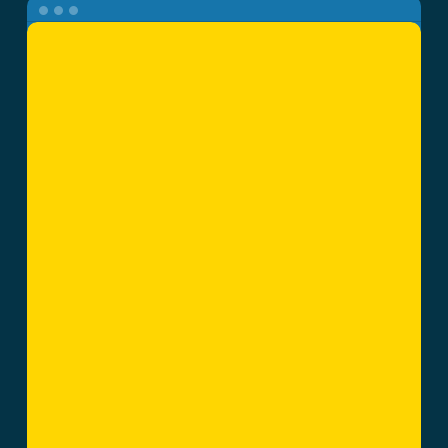
ANTOJOS
MIMOS