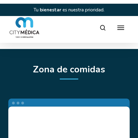
Skip
to
 y
Tu
bienestar
es nuestra prioridad.
C
main
content
Director
search
Zona de comidas
Amasando