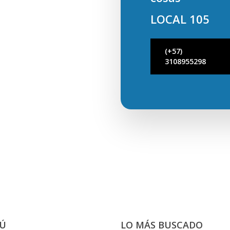
LOCAL 105
(+57)
3108955298
Ú
LO MÁS BUSCADO