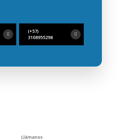
(+57)
3108955298
Llámanos