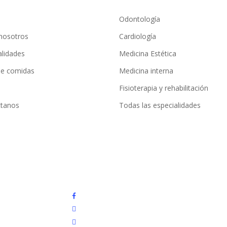
Odontología
nosotros
Cardiología
alidades
Medicina Estética
e comidas
Medicina interna
Fisioterapia y rehabilitación
tanos
Todas las especialidades
facebook
instagram
whatsapp