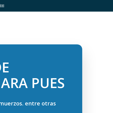
🏼
E
ARA PUES
muerzos. entre otras