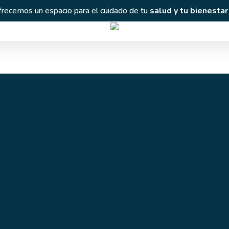
frecemos un espacio para el cuidado de tu
salud y tu bienestar
Reumatología
SOMER