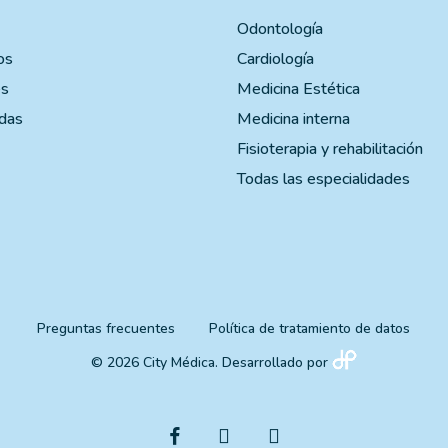
Odontología
os
Cardiología
es
Medicina Estética
das
Medicina interna
Fisioterapia y rehabilitación
Todas las especialidades
Preguntas frecuentes
Política de tratamiento de datos
© 2026 City Médica. Desarrollado por
facebook
instagram
whatsapp