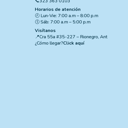
📞323 363 0103
Horarios de atención
🕗 Lun-Vie: 7:00 a.m – 8:00 p.m
🕔 Sáb: 7:00 a.m – 5:00 p.m
Visítanos
📍Cra 55a #35-227 – Rionegro, Ant
¿Cómo llegar?
Click aquí