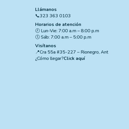
Llámanos
📞323 363 0103
Horarios de atención
🕗 Lun-Vie: 7:00 a.m – 8:00 p.m
🕔 Sáb: 7:00 a.m – 5:00 p.m
Visítanos
📍Cra 55a #35-227 – Rionegro, Ant
¿Cómo llegar?
Click aquí