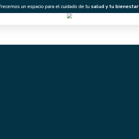
frecemos un espacio para el cuidado de tu
salud y tu bienestar
Endocrinología
Dr.
Nestor