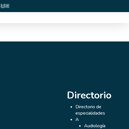
🙌🏼
Directorio
Directorio de
especialidades
A
Dr.
Audiología
Pablo