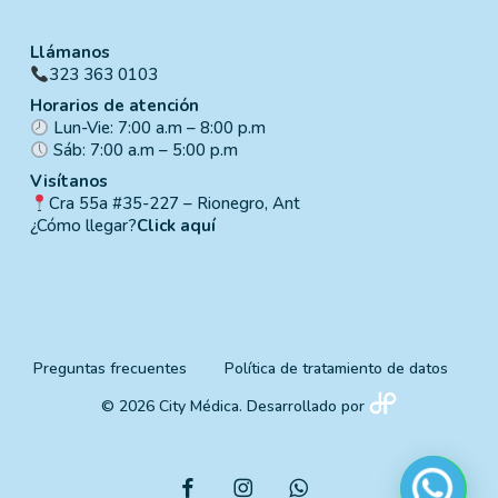
Llámanos
323 363 0103
Horarios de atención
Lun-Vie: 7:00 a.m – 8:00 p.m
Sáb: 7:00 a.m – 5:00 p.m
Visítanos
Cra 55a #35-227 – Rionegro, Ant
¿Cómo llegar?
Click aquí
Preguntas frecuentes
Política de tratamiento de datos
© 2026 City Médica. Desarrollado por
facebook
instagram
whatsapp