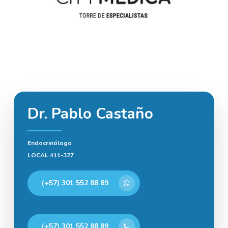
Dr. Pablo Castaño
Endocrinólogo
LOCAL 411-327
(+57) 301 552 88 89
(+57) 301 552 88 89