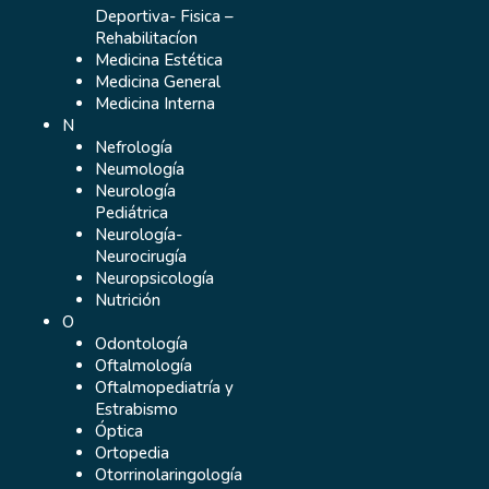
Deportiva- Fisica –
Rehabilitacíon
Medicina Estética
Medicina General
Medicina Interna
N
Nefrología
Neumología
Neurología
Pediátrica
Neurología-
Neurocirugía
Neuropsicología
Nutrición
O
Odontología
Oftalmología
Oftalmopediatría y
Estrabismo
Óptica
Ortopedia
Otorrinolaringología