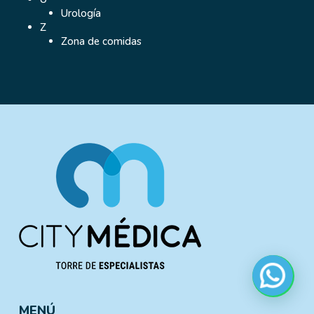
Urología
Z
Zona de comidas
MENÚ