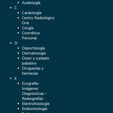
Audiología
C
Cardiología
Centro Radiológico
Oral
Cirugía
Cosmética
Personal
D
Deportología
Dermatología
Dolor y cuidado
paliativo
Droguerías y
farmacias
E
Ecografía-
Imágenes
Diagnósticas –
Radiografías
Electrofisiología
Endocrinología