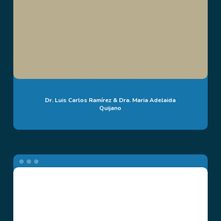
Dr. Luis Carlos Ramírez & Dra. Maria Adelaida
Quijano
Dr.
Víctor
Grajales