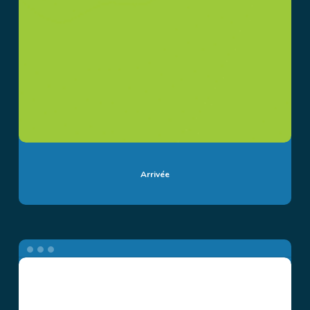
Arrivée
Cardiovida
SAS