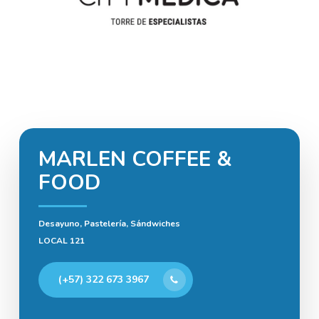
MARLEN COFFEE &
FOOD
Desayuno, Pastelería,
Sándwiches
LOCAL 121
(+57) 322 673 3967