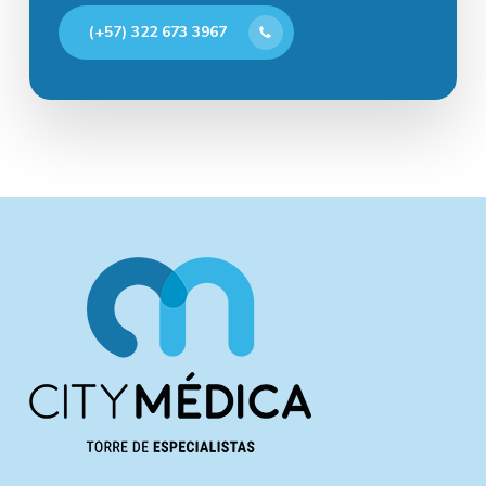
(+57) 322 673 3967