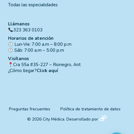
Todas las especialidades
Llámanos
323 363 0103
Horarios de atención
Lun-Vie: 7:00 a.m – 8:00 p.m
Sáb: 7:00 a.m – 5:00 p.m
Visítanos
Cra 55a #35-227 – Rionegro, Ant
¿Cómo llegar?
Click aquí
Preguntas frecuentes
Política de tratamiento de datos
© 2026 City Médica. Desarrollado por