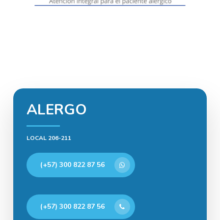
ALERGO
LOCAL 206-211
(+57) 300 822 87 56
(+57) 300 822 87 56