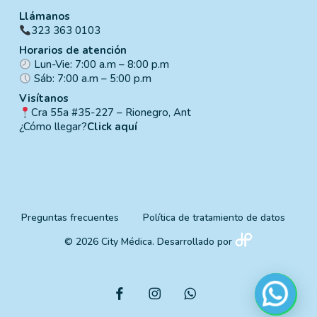
Llámanos
323 363 0103
Horarios de atención
Lun-Vie: 7:00 a.m – 8:00 p.m
Sáb: 7:00 a.m – 5:00 p.m
Visítanos
Cra 55a #35-227 – Rionegro, Ant
¿Cómo llegar?
Click aquí
Preguntas frecuentes
Política de tratamiento de datos
© 2026 City Médica. Desarrollado por
facebook
instagram
whatsapp