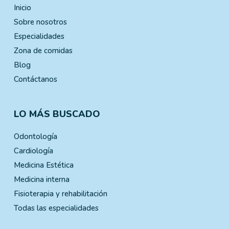
Inicio
Sobre nosotros
Especialidades
Zona de comidas
Blog
Contáctanos
LO MÁS BUSCADO
Odontología
Cardiología
Medicina Estética
Medicina interna
Fisioterapia y rehabilitación
Todas las especialidades