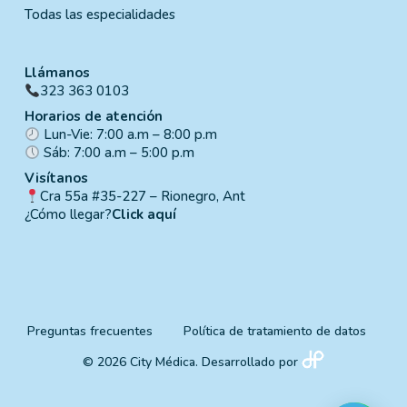
Todas las especialidades
Llámanos
323 363 0103
Horarios de atención
Lun-Vie: 7:00 a.m – 8:00 p.m
Sáb: 7:00 a.m – 5:00 p.m
Visítanos
Cra 55a #35-227 – Rionegro, Ant
¿Cómo llegar?
Click aquí
Preguntas frecuentes
Política de tratamiento de datos
© 2026 City Médica. Desarrollado por