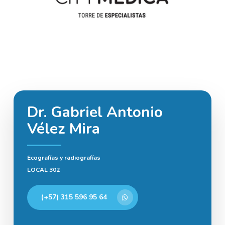
Dr. Gabriel Antonio
Vélez Mira
Ecografías y radiografías
LOCAL 302
(+57) 315 596 95 64