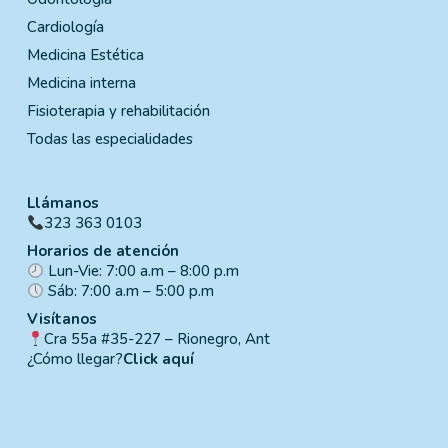
Cardiología
Medicina Estética
Medicina interna
Fisioterapia y rehabilitación
Todas las especialidades
Llámanos
323 363 0103
Horarios de atención
Lun-Vie: 7:00 a.m – 8:00 p.m
Sáb: 7:00 a.m – 5:00 p.m
Visítanos
Cra 55a #35-227 – Rionegro, Ant
¿Cómo llegar?
Click aquí