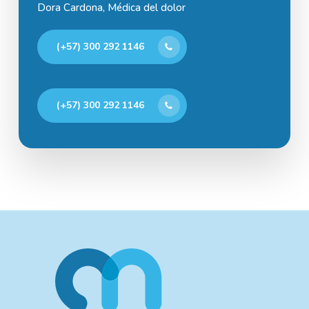
Dora Cardona, Médica del dolor
(+57) 300 292 1146
(+57) 300 292 1146