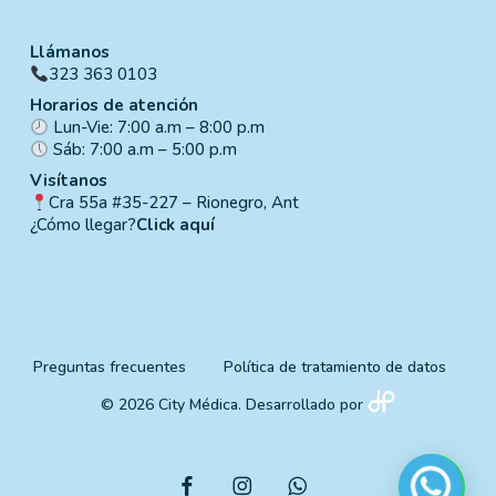
Llámanos
323 363 0103
Horarios de atención
Lun-Vie: 7:00 a.m – 8:00 p.m
Sáb: 7:00 a.m – 5:00 p.m
Visítanos
Cra 55a #35-227 – Rionegro, Ant
¿Cómo llegar?
Click aquí
Preguntas frecuentes
Política de tratamiento de datos
© 2026 City Médica. Desarrollado por
facebook
instagram
whatsapp