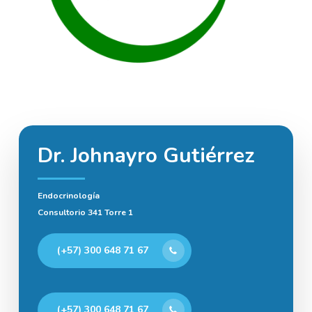
Dr. Johnayro Gutiérrez
Endocrinología
Consultorio 341 Torre 1
(+57) 300 648 71 67
(+57) 300 648 71 67