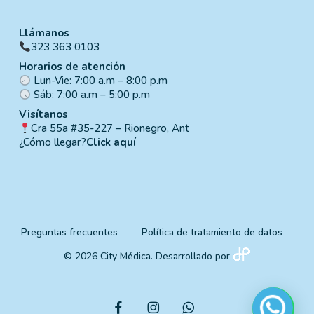
Llámanos
323 363 0103
Horarios de atención
Lun-Vie: 7:00 a.m – 8:00 p.m
Sáb: 7:00 a.m – 5:00 p.m
Visítanos
Cra 55a #35-227 – Rionegro, Ant
¿Cómo llegar?
Click aquí
Preguntas frecuentes
Política de tratamiento de datos
© 2026 City Médica. Desarrollado por
facebook
instagram
whatsapp