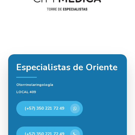
Especialistas de Oriente
Otorrinolaringología
LOCAL 409
(+57) 350 221 72 49
(+57) 350 221 72 49