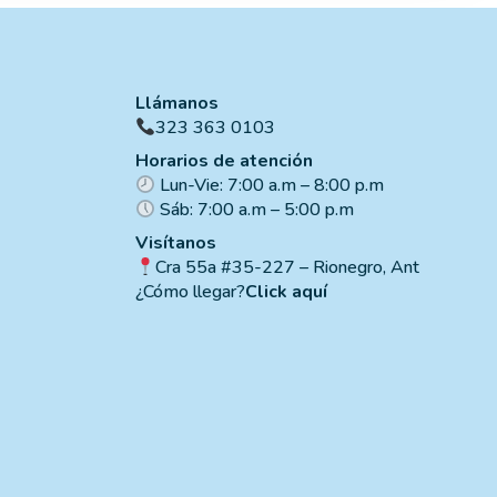
Llámanos
323 363 0103
Horarios de atención
Lun-Vie: 7:00 a.m – 8:00 p.m
Sáb: 7:00 a.m – 5:00 p.m
Visítanos
Cra 55a #35-227 – Rionegro, Ant
¿Cómo llegar?
Click aquí