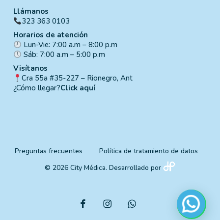
Llámanos
323 363 0103
Horarios de atención
Lun-Vie: 7:00 a.m – 8:00 p.m
Sáb: 7:00 a.m – 5:00 p.m
Visítanos
Cra 55a #35-227 – Rionegro, Ant
¿Cómo llegar?
Click aquí
Preguntas frecuentes
Política de tratamiento de datos
© 2026 City Médica. Desarrollado por
facebook
instagram
whatsapp