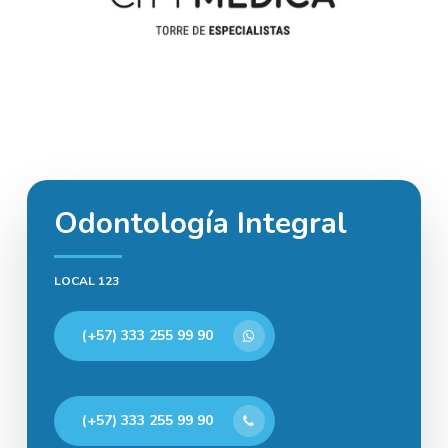
Odontología Integral
LOCAL 123
(+57) 333 255 99 90
(+57) 333 255 99 90